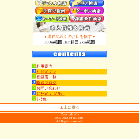
▼現在地近くのお店を探す▼
300m範囲 1km範囲 2km範囲
利用案内
ﾒｰﾙﾏｶﾞｼﾞﾝ
登録店一覧
喰蔵ブログ
お問い合わせ
ﾌﾟﾗｲﾊﾞｼｰﾎﾟﾘｼｰ
ﾘﾝｸ集
▲
上に戻る
Copyright (C)
2005-2018 ku-zou.com.
All Rights Reserved.