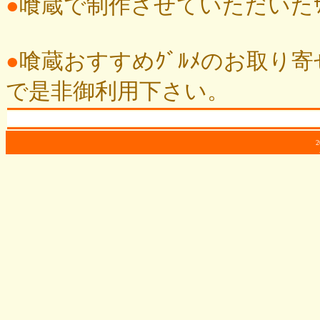
●
喰蔵で制作させていただいたｻｲﾄ
●
喰蔵おすすめｸﾞﾙﾒのお取り寄せ
で是非御利用下さい。
2