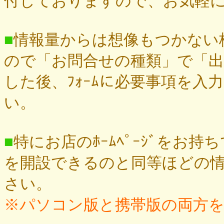
付しておりますので、お気軽
■
情報量からは想像もつかない
ので「お問合せの種類」で「
した後、ﾌｫｰﾑに必要事項を
い。
■
特にお店のﾎｰﾑﾍﾟｰｼﾞをお持
を開設できるのと同等ほどの
さい。
※パソコン版と携帯版の両方