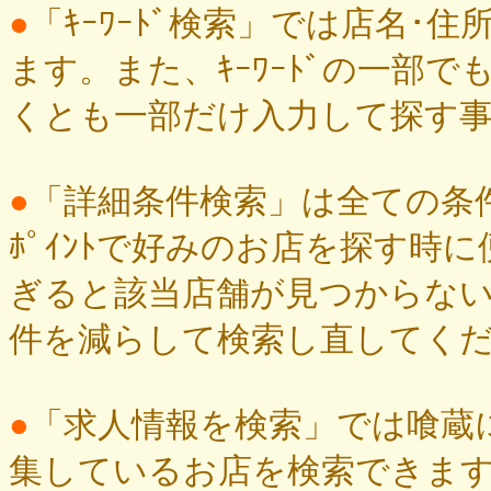
●
「ｷｰﾜｰﾄﾞ検索」では店名･住
ます。また、ｷｰﾜｰﾄﾞの一部
くとも一部だけ入力して探す
●
「詳細条件検索」は全ての条件
ﾎﾟｲﾝﾄで好みのお店を探す時
ぎると該当店舗が見つからな
件を減らして検索し直してく
●
「求人情報を検索」では喰蔵に
集しているお店を検索できま