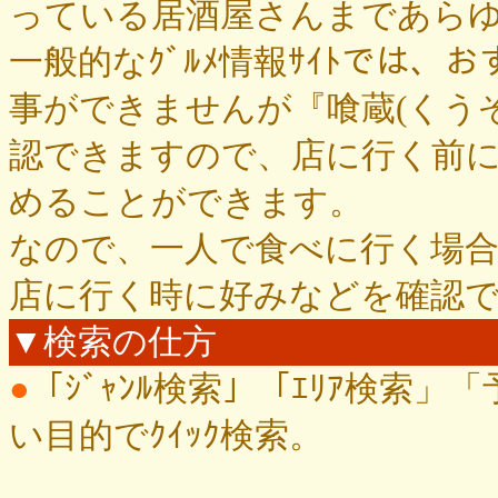
っている居酒屋さんまであら
一般的なｸﾞﾙﾒ情報ｻｲﾄでは、お
事ができませんが『喰蔵(くう
認できますので、店に行く前
めることができます。
なので、一人で食べに行く場
店に行く時に好みなどを確認
▼検索の仕方
●
「ｼﾞｬﾝﾙ検索」「ｴﾘｱ検索」
い目的でｸｲｯｸ検索。