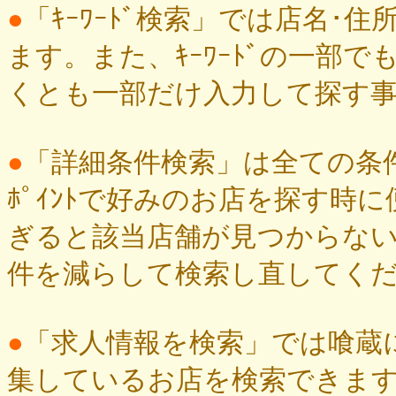
●
「ｷｰﾜｰﾄﾞ検索」では店名･住
ます。また、ｷｰﾜｰﾄﾞの一部
くとも一部だけ入力して探す
●
「詳細条件検索」は全ての条件
ﾎﾟｲﾝﾄで好みのお店を探す時
ぎると該当店舗が見つからな
件を減らして検索し直してく
●
「求人情報を検索」では喰蔵に
集しているお店を検索できま