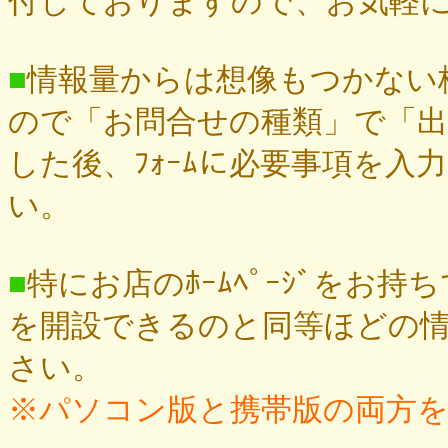
付しておりますので、お気軽
■
情報量からは想像もつかない
ので「お問合せの種類」で「
した後、ﾌｫｰﾑに必要事項を
い。
■
特にお店のﾎｰﾑﾍﾟｰｼﾞをお持
を開設できるのと同等ほどの
さい。
※パソコン版と携帯版の両方