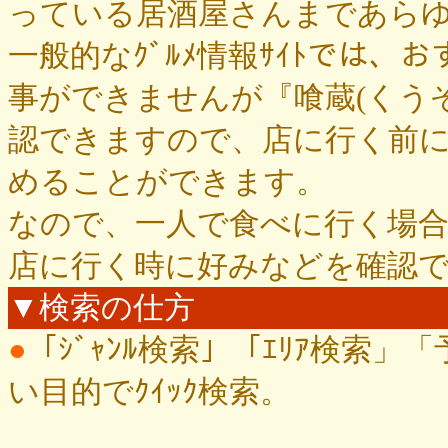
っている居酒屋さんまであら
一般的なｸﾞﾙﾒ情報ｻｲﾄでは、お
事ができませんが『喰蔵(くう
認できますので、店に行く前
めることができます。
なので、一人で食べに行く場
店に行く時に好みなどを確認
▼検索の仕方
●
「ｼﾞｬﾝﾙ検索」「ｴﾘｱ検索」
い目的でｸｲｯｸ検索。