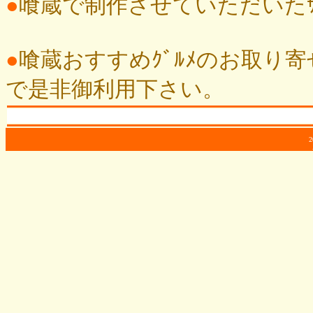
●
喰蔵で制作させていただいたｻｲﾄ
●
喰蔵おすすめｸﾞﾙﾒのお取り寄せ
で是非御利用下さい。
2