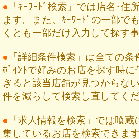
●
「ｷｰﾜｰﾄﾞ検索」では店名･住
ます。また、ｷｰﾜｰﾄﾞの一部
くとも一部だけ入力して探す
●
「詳細条件検索」は全ての条件
ﾎﾟｲﾝﾄで好みのお店を探す時
ぎると該当店舗が見つからな
件を減らして検索し直してく
●
「求人情報を検索」では喰蔵に
集しているお店を検索できま