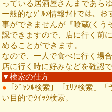
っている居酒屋さんまであら
一般的なｸﾞﾙﾒ情報ｻｲﾄでは、お
事ができませんが『喰蔵(くう
認できますので、店に行く前
めることができます。
なので、一人で食べに行く場
店に行く時に好みなどを確認
▼検索の仕方
●
「ｼﾞｬﾝﾙ検索」「ｴﾘｱ検索」
い目的でｸｲｯｸ検索。