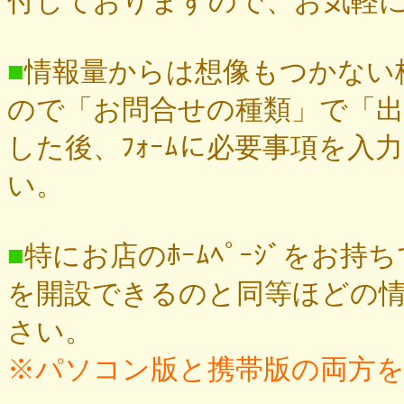
付しておりますので、お気軽
■
情報量からは想像もつかない
ので「お問合せの種類」で「
した後、ﾌｫｰﾑに必要事項を
い。
■
特にお店のﾎｰﾑﾍﾟｰｼﾞをお持
を開設できるのと同等ほどの
さい。
※パソコン版と携帯版の両方