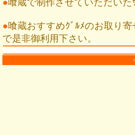
●
喰蔵で制作させていただいたｻｲﾄ
●
喰蔵おすすめｸﾞﾙﾒのお取り寄せ
で是非御利用下さい。
2