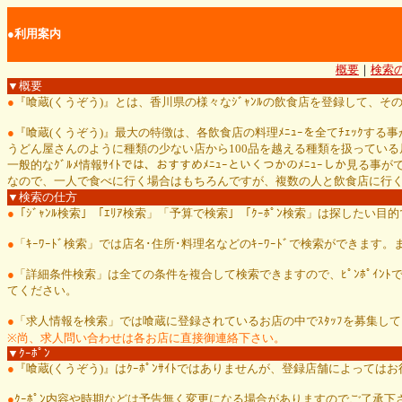
●利用案内
概要
｜
検索
▼概要
●
『喰蔵(くうぞう)』とは、香川県の様々なｼﾞｬﾝﾙの飲食店を登録して、その
●
『喰蔵(くうぞう)』最大の特徴は、各飲食店の料理ﾒﾆｭｰを全てﾁｪｯｸする
うどん屋さんのように種類の少ない店から100品を越える種類を扱ってい
一般的なｸﾞﾙﾒ情報ｻｲﾄでは、おすすめﾒﾆｭｰといくつかのﾒﾆｭｰしか
なので、一人で食べに行く場合はもちろんですが、複数の人と飲食店に行
▼検索の仕方
●
「ｼﾞｬﾝﾙ検索」「ｴﾘｱ検索」「予算で検索」「ｸｰﾎﾟﾝ検索」は探したい目的
●
「ｷｰﾜｰﾄﾞ検索」では店名･住所･料理名などのｷｰﾜｰﾄﾞで検索ができま
●
「詳細条件検索」は全ての条件を複合して検索できますので、ﾋﾟﾝﾎﾟｲ
てください。
●
「求人情報を検索」では喰蔵に登録されているお店の中でｽﾀｯﾌを募集し
※尚、求人問い合わせは各お店に直接御連絡下さい。
▼ｸｰﾎﾟﾝ
●
『喰蔵(くうぞう)』はｸｰﾎﾟﾝｻｲﾄではありませんが、登録店舗によってはお
●
ｸｰﾎﾟﾝ内容や時期などは予告無く変更になる場合がありますのでご了承下