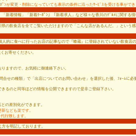
ｰﾎﾟﾝが変更・削除になっていても表示の条件に沿ったｻｰﾋﾞｽを受ける事がで
」「新着情報」「新着ｸｰﾎﾟﾝ」「新着求人」など様々な香川のｸﾞﾙﾒに関す
いる香川県の飲食店を全てご覧いただけますので「こんな店があるんだ。」という
んどが個人的に食べに行ったお店の記事なので『喰蔵』に登録されていない飲食
慮無くお寄せください。
おりますので、お気軽に御連絡下さい。
問合せの種類」で「出店についてのお問い合わせ」を選択した後、ﾌｫｰﾑに必
を開設できるのと同等ほどの情報を公開できますので是非ご登録下さい。
他店との差別化ができます。
の更新なども楽です。
を代行致します。
の考え方を明記しております。