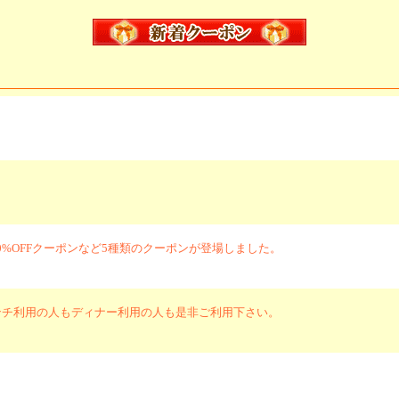
%OFFクーポンなど5種類のクーポンが登場しました。
ンチ利用の人もディナー利用の人も是非ご利用下さい。