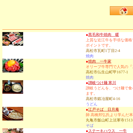
●
黒毛和牛焼肉 暖
上質な近江牛を手頃な価格
ポイントです。
高松市瓦町1丁目2-4
焼肉
●
焼肉 一牛家
オリーブ牛専門で人気の『
高松市仏生山町甲1677-1
焼肉
●
讃岐つけ麺 寒川
讃岐うどんを、つけ麺で食
ます。
高松市鍛冶屋町4-16
うどん
●
江戸そば 日月庵
師 高橋邦弘氏より学んだ
丸亀市飯山町上法軍寺1513
そば
●
ステーキハウス 一牛