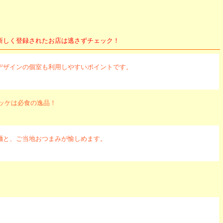
しく登録されたお店は逃さずチェック！
デザインの個室も利用しやすいポイントです。
ッケは必食の逸品！
麺と、ご当地おつまみが愉しめます。