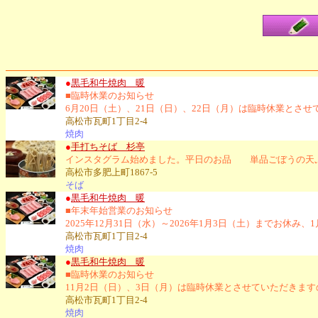
●
黒毛和牛焼肉 暖
■臨時休業のお知らせ
6月20日（土）、21日（日）、22日（月）は臨時休業とさ
高松市瓦町1丁目2-4
焼肉
●
手打ちそば 杉亭
インスタグラム始めました。平日のお品 単品ごぼうの天ぷら
高松市多肥上町1867-5
そば
●
黒毛和牛焼肉 暖
■年末年始営業のお知らせ
2025年12月31日（水）～2026年1月3日（土）までお
高松市瓦町1丁目2-4
焼肉
●
黒毛和牛焼肉 暖
■臨時休業のお知らせ
11月2日（日）、3日（月）は臨時休業とさせていただきま
高松市瓦町1丁目2-4
焼肉