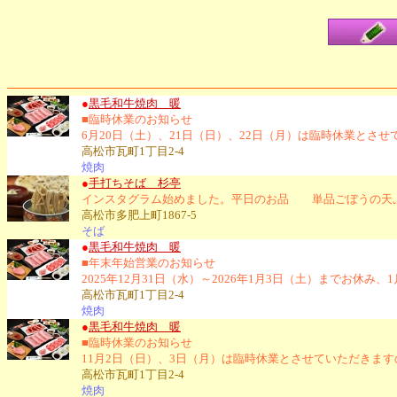
●
黒毛和牛焼肉 暖
■臨時休業のお知らせ
6月20日（土）、21日（日）、22日（月）は臨時休業とさ
高松市瓦町1丁目2-4
焼肉
●
手打ちそば 杉亭
インスタグラム始めました。平日のお品 単品ごぼうの天ぷら
高松市多肥上町1867-5
そば
●
黒毛和牛焼肉 暖
■年末年始営業のお知らせ
2025年12月31日（水）～2026年1月3日（土）までお
高松市瓦町1丁目2-4
焼肉
●
黒毛和牛焼肉 暖
■臨時休業のお知らせ
11月2日（日）、3日（月）は臨時休業とさせていただきま
高松市瓦町1丁目2-4
焼肉