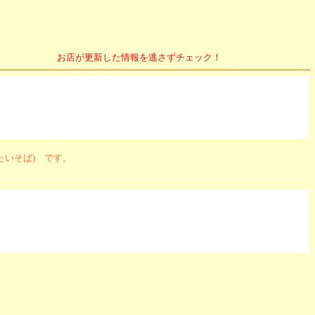
お店が更新した情報を逃さずチェック！
たいそば) です。