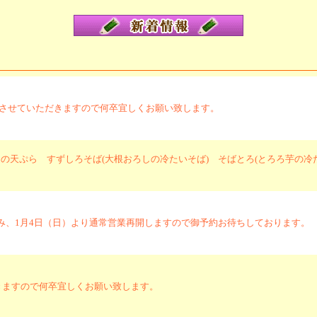
業とさせていただきますので何卒宜しくお願い致します。
天ぷら すずしろそば(大根おろしの冷たいそば) そばとろ(とろろ芋の冷
でお休み、1月4日（日）より通常営業再開しますので御予約お待ちしております。
きますので何卒宜しくお願い致します。