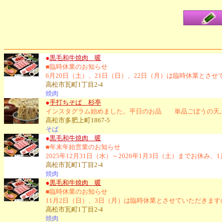
●
黒毛和牛焼肉 暖
■臨時休業のお知らせ
6月20日（土）、21日（日）、22日（月）は臨時休業とさ
高松市瓦町1丁目2-4
焼肉
●
手打ちそば 杉亭
インスタグラム始めました。平日のお品 単品ごぼうの天ぷら
高松市多肥上町1867-5
そば
●
黒毛和牛焼肉 暖
■年末年始営業のお知らせ
2025年12月31日（水）～2026年1月3日（土）までお
高松市瓦町1丁目2-4
焼肉
●
黒毛和牛焼肉 暖
■臨時休業のお知らせ
11月2日（日）、3日（月）は臨時休業とさせていただきま
高松市瓦町1丁目2-4
焼肉