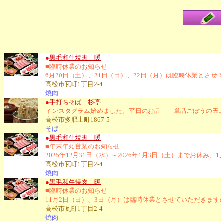
●
黒毛和牛焼肉 暖
■臨時休業のお知らせ
6月20日（土）、21日（日）、22日（月）は臨時休業とさ
高松市瓦町1丁目2-4
焼肉
●
手打ちそば 杉亭
インスタグラム始めました。平日のお品 単品ごぼうの天ぷら
高松市多肥上町1867-5
そば
●
黒毛和牛焼肉 暖
■年末年始営業のお知らせ
2025年12月31日（水）～2026年1月3日（土）までお
高松市瓦町1丁目2-4
焼肉
●
黒毛和牛焼肉 暖
■臨時休業のお知らせ
11月2日（日）、3日（月）は臨時休業とさせていただきま
高松市瓦町1丁目2-4
焼肉