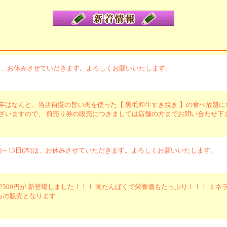
3日間は、お休みさせていだきます。よろしくお願いいたします。
今年はなんと、当店自慢の旨い肉を使った【 黒毛和牛すき焼き 】の食べ放題
ざいますので、 前売り券の販売につきましては店舗の方までお問い合わせ下さい
(水)～13日(木)は、お休みさせていただきます。よろしくお願いいたします。
?500円が 新登場しました！！！ 高たんぱくで栄養価もたっぷり！！！ ミ
からの販売となります