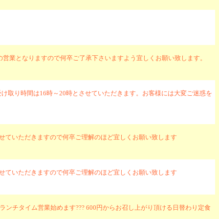
ウトのみの営業となりますので何卒ご了承下さいますよう宜しくお願い致します。
け取り時間は16時～20時とさせていただきます。お客様には大変ご迷惑を
させていただきますので何卒ご理解のほど宜しくお願い致します
させていただきますので何卒ご理解のほど宜しくお願い致します
 ランチタイム営業始めます??? 600円からお召し上がり頂ける日替わり定食