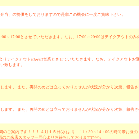
お弁当」の提供をしておりますので是非この機会に一度ご賞味下さい。
00～17:00とさせていただきます。なお、17:00～20:00はテイクア
）よりテイクアウトのみの営業とさせていただきます。なお、テイクアウトお受
願い致します。
します。 また、再開のめどは立っておりませんが状況が分かり次第、報告
します。 また、再開のめどは立っておりませんが状況が分かり次第、報告
のご案内です！！！ ４月１５日(水)より、 11：30～14：00の時間帯お昼の
のご来店スタッフ一同心よりお待ちしております(*^^)v