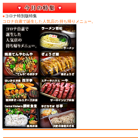
●
コロナ特別版特集
コロナ自粛で誕生した人気店の 持ち帰りメニュー。