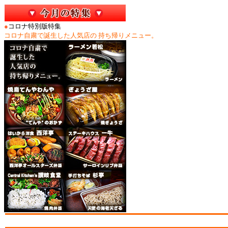
●
コロナ特別版特集
コロナ自粛で誕生した人気店の 持ち帰りメニュー。