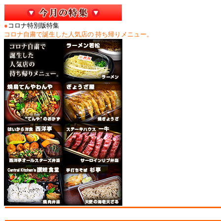
●
コロナ特別版特集
コロナ自粛で誕生した人気店の 持ち帰りメニュー。