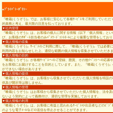
●ﾌﾟﾗｲﾊﾞｼｰﾎﾟﾘｼｰ
『喰蔵(くうぞう)』では、お客様に安心して各種ｻｰﾋﾞｽをご利用してい
的責務と考え、最大限の注意を払っております。
▼社内管理
『喰蔵(くうぞう)』は、お客様の個人に関する情報（以下「個人情報」と
び、お客様のｻﾎﾟｰﾄ担当者のみﾊﾟｽﾜｰﾄﾞｺﾝﾄﾛｰﾙにより厳重な管理をしてお
▼個人情報の収集
『喰蔵(くうぞう)』ｻｰﾋﾞｽのご利用に際して、『喰蔵(くうぞう)』では
利用内容をお知らせした上、適切な範囲の個人情報を収集させていただき
▼個人情報の目的
『喰蔵(くうぞう)』が各種ｻｰﾋﾞｽへのご登録、懸賞、その他ｲﾍﾞﾝﾄへの
をお客様にお届けすることを目的としています。また、『喰蔵(くうぞう)』
ができない場合があります。
▼個人情報の提供
『喰蔵(くうぞう)』は、お客様から収集させていただいた個人情報を特設
供及び開示等は致しません。
▼個人情報の管理
『喰蔵(くうぞう)』はお客様から収集させていただいた個人情報を、法令及びｶ
ないよう契約によって義務付け、適切な管理を実施しております。
▼個人情報の利用
『喰蔵(くうぞう)』は、お客様に有益と思われるｻｰﾋﾞｽや出店者などのﾋﾞｼ
のような電子ﾒｰﾙなどの送信を停止させることができます。