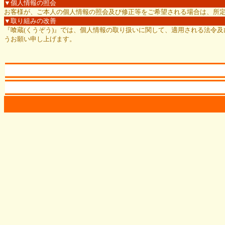
▼個人情報の照会
お客様が、ご本人の個人情報の照会及び修正等をご希望される場合は、所
▼取り組みの改善
『喰蔵(くうぞう)』では、個人情報の取り扱いに関して、適用される法令
うお願い申し上げます。