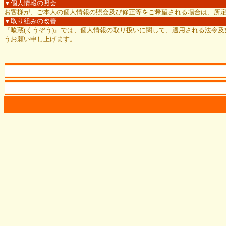
▼個人情報の照会
お客様が、ご本人の個人情報の照会及び修正等をご希望される場合は、所
▼取り組みの改善
『喰蔵(くうぞう)』では、個人情報の取り扱いに関して、適用される法令
うお願い申し上げます。