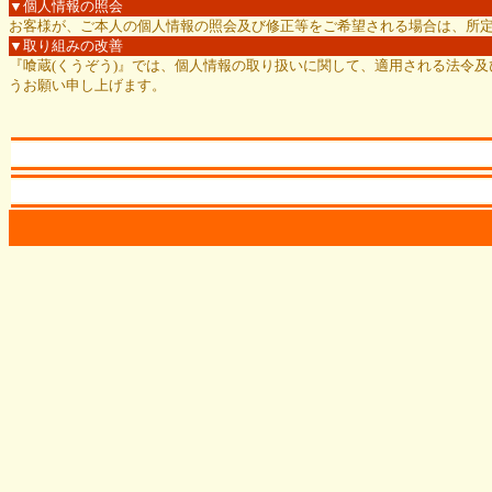
▼個人情報の照会
お客様が、ご本人の個人情報の照会及び修正等をご希望される場合は、所
▼取り組みの改善
『喰蔵(くうぞう)』では、個人情報の取り扱いに関して、適用される法令
うお願い申し上げます。