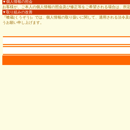
▼個人情報の照会
お客様が、ご本人の個人情報の照会及び修正等をご希望される場合は、所
▼取り組みの改善
『喰蔵(くうぞう)』では、個人情報の取り扱いに関して、適用される法令
うお願い申し上げます。