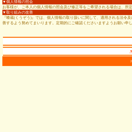
▼個人情報の照会
お客様が、ご本人の個人情報の照会及び修正等をご希望される場合は、所
▼取り組みの改善
『喰蔵(くうぞう)』では、個人情報の取り扱いに関して、適用される法令
善するよう努めてまいります。定期的にご確認くださいますようお願い申
2