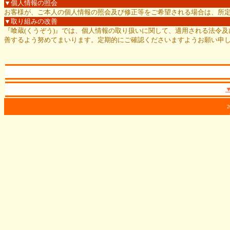
▼個人情報の照会
お客様が、ご本人の個人情報の照会及び修正等をご希望される場合は、所
▼取り組みの改善
『喰蔵(くうぞう)』では、個人情報の取り扱いに関して、適用される法令
善するよう努めてまいります。定期的にご確認くださいますようお願い申
2