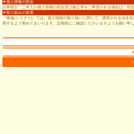
▼個人情報の照会
お客様が、ご本人の個人情報の照会及び修正等をご希望される場合は、所
▼取り組みの改善
『喰蔵(くうぞう)』では、個人情報の取り扱いに関して、適用される法令
善するよう努めてまいります。定期的にご確認くださいますようお願い申
2