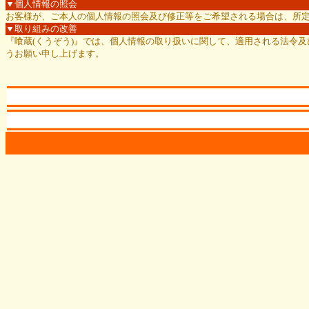
▼個人情報の照会
お客様が、ご本人の個人情報の照会及び修正等をご希望される場合は、所
▼取り組みの改善
『喰蔵(くうぞう)』では、個人情報の取り扱いに関して、適用される法令
うお願い申し上げます。