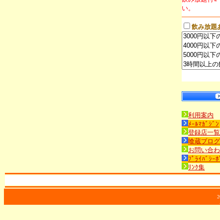
い。
飲み放題
利用案内
ﾒｰﾙﾏｶﾞｼﾞﾝ
登録店一覧
喰蔵ブログ
お問い合わ
ﾌﾟﾗｲﾊﾞｼｰﾎ
ﾘﾝｸ集
2