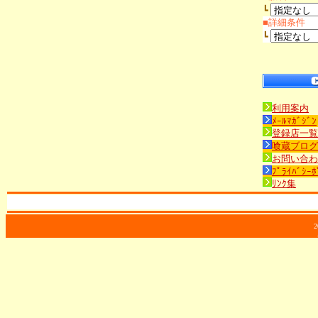
┗
■詳細条件
┗
利用案内
ﾒｰﾙﾏｶﾞｼﾞﾝ
登録店一覧
喰蔵ブログ
お問い合わ
ﾌﾟﾗｲﾊﾞｼｰﾎ
ﾘﾝｸ集
2