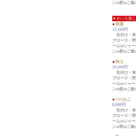
ンor餅orご
▼せいろ蒸し
●
特選
12,100円
先付け・車
ブロース・野
ームorシャ
ンor餅orご
●
特上
10,300円
先付け・車
ブロース・野
ームorシャ
ンor餅orご
●
べべんこ
8,600円
先付け・車
ブロース・野
ームorシャ
ンor餅orご