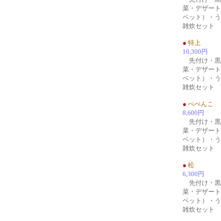
菜・デザート
ベット）・うど
雑炊セット
●
特上
10,300円
先付け・黒
菜・デザート
ベット）・うど
雑炊セット
●
べべんこ
8,600円
先付け・黒
菜・デザート
ベット）・うど
雑炊セット
●
松
6,300円
先付け・黒
菜・デザート
ベット）・うど
雑炊セット