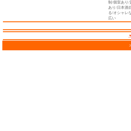
制/個室あり
あり/日本酒自
る/オシャレ
広い
2