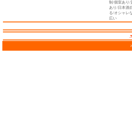
制/個室あり
あり/日本酒自
る/オシャレ
広い
2