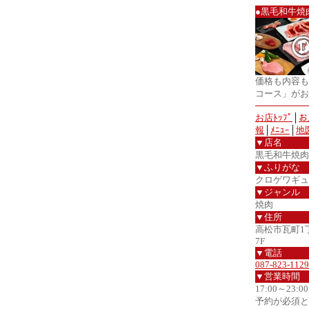
●黒毛和牛焼
価格も内容も
コース」がお
お店ﾄｯﾌﾟ
│
お
報
│
ﾒﾆｭｰ
│
地
▼店名
黒毛和牛焼肉
▼ふりがな
クロゲワギュ
▼ジャンル
焼肉
▼住所
高松市瓦町1
7F
▼電話
087-823-1129
▼営業時間
17:00～23:0
予約が必須と