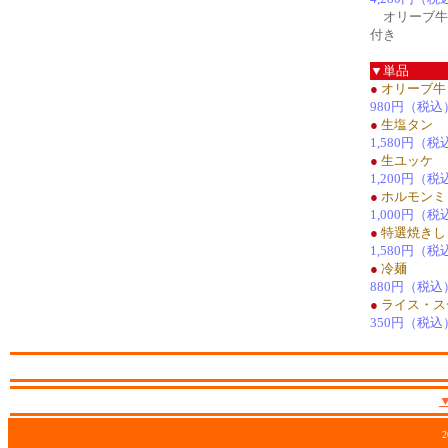
オリーブ牛
付き
▼単品
●
オリーブ牛 
980円（税込
●
生塩タン
1,580円（税
●
生ユッケ
1,200円（税
●
ホルモンミ
1,000円（税
●
特選焼きし
1,580円（税
●
冷麺
880円（税込
●
ライス・ス
350円（税込
2