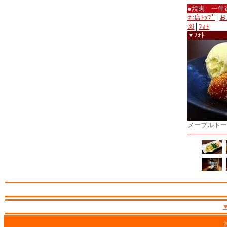
●焼肉 一牛
お店ﾄｯﾌﾟ
│
お
図
│
ﾌｫﾄ
▼ﾌｫﾄ
メープルトー
2