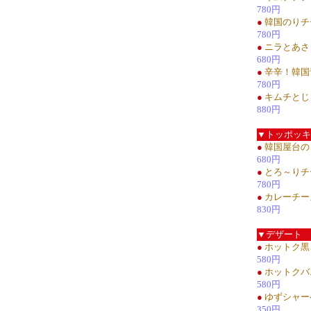
780円
●
韓国のりチ
780円
●
ニラとあさ
680円
●
辛辛！韓国
780円
●
キムチとじ
880円
▼トッポッキ
●
韓国屋台の
680円
●
とろ～りチ
780円
●
カレーチー
830円
▼デザート
●
ホットク黒
580円
●
ホットクバ
580円
●
ゆずシャー
350円