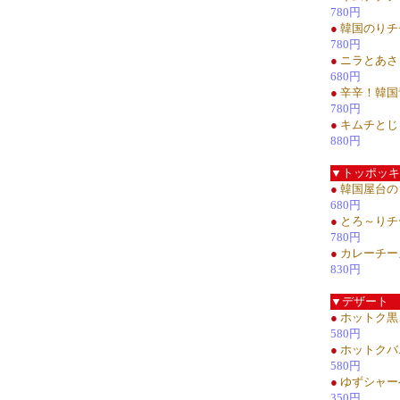
780円
●
韓国のりチ
780円
●
ニラとあさ
680円
●
辛辛！韓国
780円
●
キムチとじ
880円
▼トッポッキ
●
韓国屋台の
680円
●
とろ～りチ
780円
●
カレーチー
830円
▼デザート
●
ホットク黒
580円
●
ホットクバ
580円
●
ゆずシャー
350円