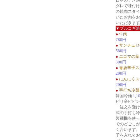
日本のすき焼
ダレで味付け
の焼肉スタイ
いたお肉をお
いただきます
▼プルコギ追
●
牛肉
780円
●
サンチュセ
580円
●
エゴマの葉
300円
●
青唐辛子ス
200円
●
にんにくス
200円
●
手打ち冷麺
韓国冷麺
1,1
ピリ辛ピビ
注文を受け
式の手打ち冷
製麺機を使っ
でのどごしが
く合います。
子を入れてお