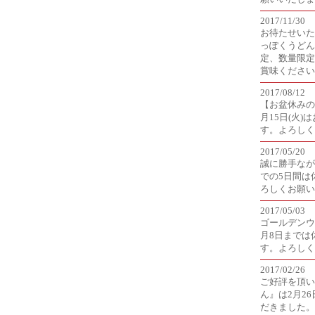
2017/11/30
お待たせいた
っぽくうどん
定、数量限定
賞味ください
2017/08/12
【お盆休みのお
月15日(火
す。よろしく
2017/05/20
誠に勝手ながら
での5日間は
ろしくお願い
2017/05/03
ゴールデンウ
月8日までは
す。よろしく
2017/02/26
ご好評を頂い
ん』は2月2
だきました。