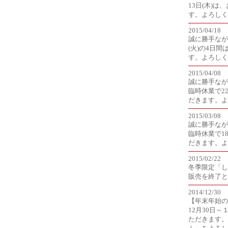
13日(木)
す。よろしく
2015/04/18
誠に勝手なが
(火)の4日
す。よろしく
2015/04/08
誠に勝手なが
臨時休業で2
だきます。よ
2015/03/08
誠に勝手なが
臨時休業で1
だきます。よ
2015/02/22
冬季限定「し
販売を終了と
2014/12/30
【年末年始の
12月30日
ただきます。