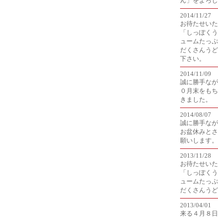
ん」をよろし
2014/11/27
お待たせいた
「しっぽくう
ュームたっぷ
だくさんうど
下さい。
2014/11/09
誠に勝手なが
０月末をもち
きました。
2014/08/07
誠に勝手ながら、
お盆休みとさ
願いします。
2013/11/28
お待たせいた
「しっぽくう
ュームたっぷ
だくさんうど
2013/04/01
来る４月８日