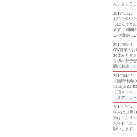
ん」をよろし
2019/11/28
お待たせいた
っぽくうどん」
ます。期間限
この機会にご
2019/05/01
GW営業のお
お休みとさせ
り切れが予想
間にお越しく
2019/04/05
【臨時休業の
12日(金)
て頂きます。
します。よろ
2018/12/24
年末は12月
始は１月４日
来年も「かし
願いします。