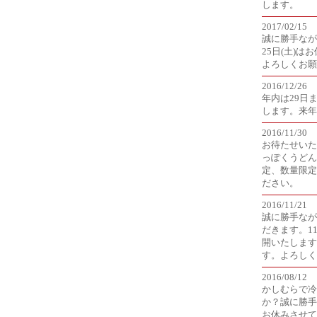
します。
2017/02/15
誠に勝手ながら
25日(土)
よろしくお願
2016/12/26
年内は29日
します。来年
2016/11/30
お待たせいた
っぽくうどん
定、数量限定
ださい。
2016/11/21
誠に勝手なが
だきます。1
開いたします
す。よろしく
2016/08/12
かしむらで冷
か？誠に勝手
お休みさせて