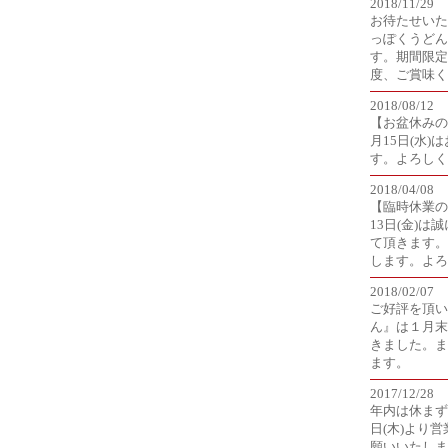
2018/11/29
お待たせいた
っぽくうどん
す。期間限定
度、ご賞味く
2018/08/12
【お盆休みのお
月15日(水
す。よろしく
2018/04/08
【臨時休業の
13日(金)
て頂きます。
します。よろ
2018/02/07
ご好評を頂い
ん』は１月末
きました。ま
ます。
2017/12/28
年内は休まず
日(木)より
願いいたしま