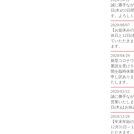
誠に勝手ながら
日(木)の3
す。よろしく
2020/08/07
【お盆休みのお
休日と12日(
ていただきま
ます。
2020/04/29
新型コロナウ
要請を受け５
間を臨時休業
申し訳ありま
たします。
2020/02/22
誠に勝手なが
営業いたします
日(木)はお
2019/12/28
【年末年始の
12月31日
ただきます。