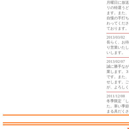
月曜日に放送
リの特選うど
ます。また、
自慢の手打ち
わってくださ
ております。
2013/03/02
長らく、お待
り営業いたし
いします。
2013/02/07
誠に勝手なが
業します。３
です。また、
せします。ご
が、よろしく
2011/12/08
冬季限定「し
た。寒い季節
まる具だくさ