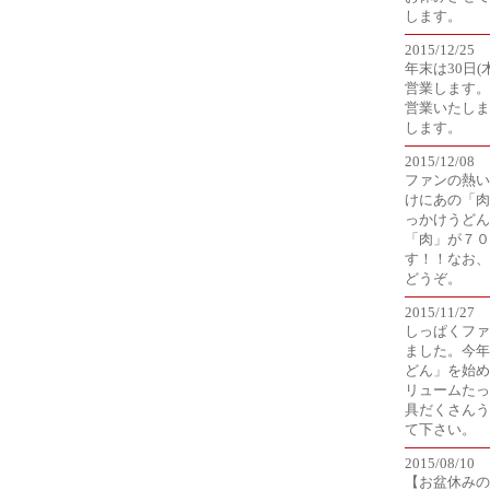
します。
2015/12/25
年末は30日(
営業します。
営業いたしま
します。
2015/12/08
ファンの熱い
けにあの「肉
っかけうどん
「肉」が７０
す！！なお、
どうぞ。
2015/11/27
しっぱくファ
ました。今年
どん」を始め
リュームたっ
具だくさんう
て下さい。
2015/08/10
【お盆休みのお