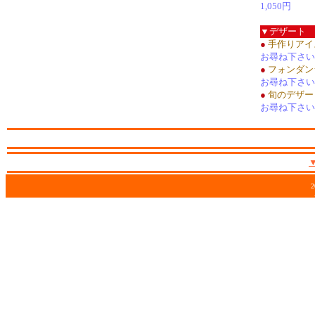
1,050円
▼デザート
●
手作りアイ
お尋ね下さい
●
フォンダン
お尋ね下さい
●
旬のデザー
お尋ね下さい
2