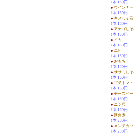
1本 160円
●
ウインナー
1本 160円
●
キスしそ巻
1本 160円
●
アナゴしそ
1本 160円
●
イカ
1本 160円
●
エビ
1本 160円
●
おもち
1本 160円
●
ササミしそ
1本 160円
●
プチトマト
1本 160円
●
チーズベー
1本 160円
●
ニシ貝
1本 160円
●
豚角煮
1本 200円
●
メンチカツ
1本 200円