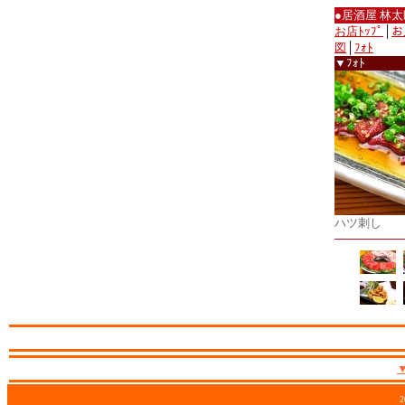
●居酒屋 林太
お店ﾄｯﾌﾟ
│
お
図
│
ﾌｫﾄ
▼ﾌｫﾄ
ハツ刺し
2