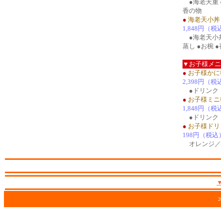
●海老天重 ●
香の物
●
海老天小丼
1,848円（税
●海老天小丼
蒸し ●お椀 
▼お子様メニ
●
お子様かに
2,398円（税
●ドリンク
●
お子様ミニ
1,848円（税
●ドリンク
●
お子様ドリ
198円（税込
オレンジ／
2