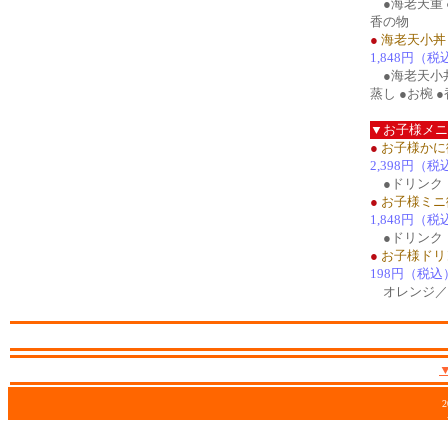
●海老天重 ●
香の物
●
海老天小丼
1,848円（税
●海老天小丼
蒸し ●お椀 
▼お子様メニ
●
お子様かに
2,398円（税
●ドリンク
●
お子様ミニ
1,848円（税
●ドリンク
●
お子様ドリ
198円（税込
オレンジ／
2