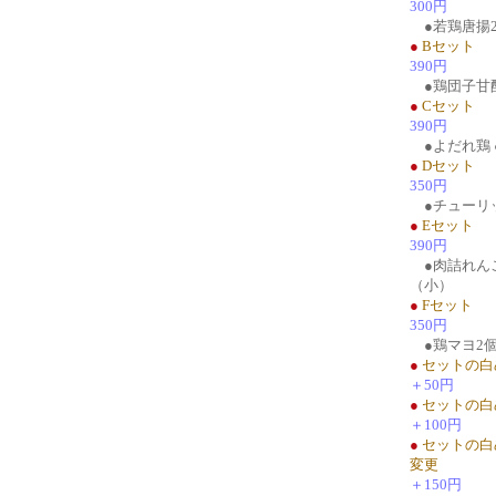
300円
●若鶏唐揚2
●
Bセット
390円
●鶏団子甘酢
●
Cセット
390円
●よだれ鶏 
●
Dセット
350円
●チューリッ
●
Eセット
390円
●肉詰れんこ
（小）
●
Fセット
350円
●鶏マヨ2個
●
セットの白
＋50円
●
セットの白
＋100円
●
セットの白
変更
＋150円