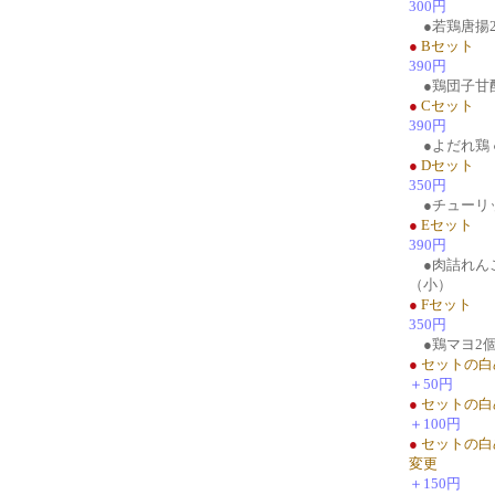
300円
●若鶏唐揚2
●
Bセット
390円
●鶏団子甘酢
●
Cセット
390円
●よだれ鶏 
●
Dセット
350円
●チューリッ
●
Eセット
390円
●肉詰れんこ
（小）
●
Fセット
350円
●鶏マヨ2個
●
セットの白
＋50円
●
セットの白
＋100円
●
セットの白
変更
＋150円