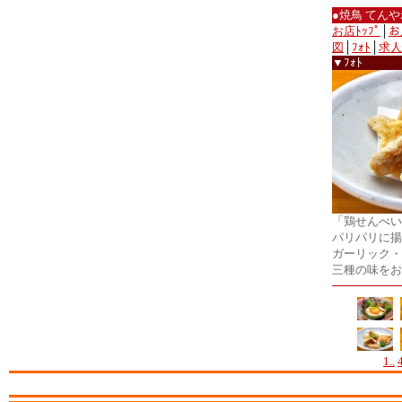
●焼鳥 てん
お店ﾄｯﾌﾟ
│
お
図
│
ﾌｫﾄ
│
求人
▼ﾌｫﾄ
「鶏せんべい
パリパリに揚
ガーリック・
三種の味をお
1..