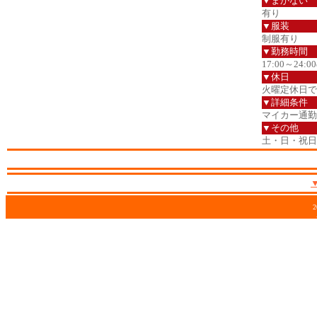
▼まかない
有り
▼服装
制服有り
▼勤務時間
17:00～24
▼休日
火曜定休日で
▼詳細条件
マイカー通勤
▼その他
土・日・祝日
2