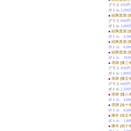
グラス
450円
ボトル
2,00
●
紹興貴酒 [
グラス
600円
ボトル
3,00
●
紹興貴酒 [
ボトル 4,50
●
紹興貴酒 [
ボトル 6,00
●
紹興貴酒 [
ボトル 10,0
●
塔牌 [陳三年
グラス
450円
ボトル
1,80
●
塔牌 [陳五年
グラス
600円
ボトル
2,50
●
塔牌 [陳八年
ボトル 4,00
●
塔牌 [純十年
ボトル 6,00
●
陳年 [純五年
ボトル 1,80
●
陳年 [純十年