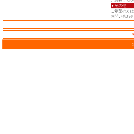
、急募 、少
▼その他
ご希望の方は
お問い合わせ
2