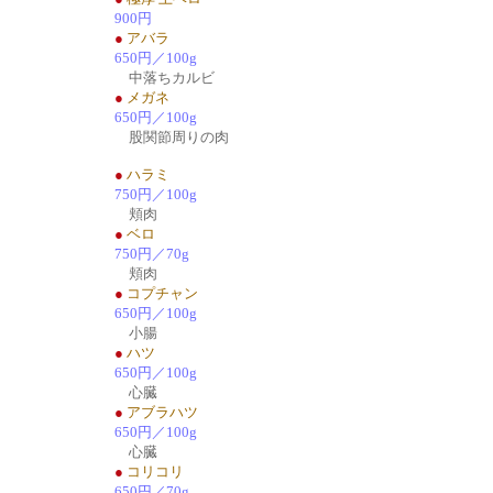
900円
●
アバラ
650円／100g
中落ちカルビ
●
メガネ
650円／100g
股関節周りの肉
●
ハラミ
750円／100g
頬肉
●
ベロ
750円／70g
頬肉
●
コプチャン
650円／100g
小腸
●
ハツ
650円／100g
心臓
●
アブラハツ
650円／100g
心臓
●
コリコリ
650円／70g