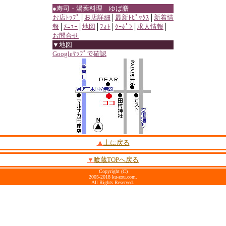
●寿司・湯葉料理 ゆば膳
お店ﾄｯﾌﾟ
│
お店詳細
│
最新ﾄﾋﾟｯｸｽ
│
新着情
報
│
ﾒﾆｭｰ
│
地図
│
ﾌｫﾄ
│
ｸｰﾎﾟﾝ
│
求人情報
│
お問合せ
▼地図
Googleﾏｯﾌﾟで確認
▲
上に戻る
▼
喰蔵TOPへ戻る
Copyright (C)
2005-2018 ku-zou.com.
All Rights Reserved.