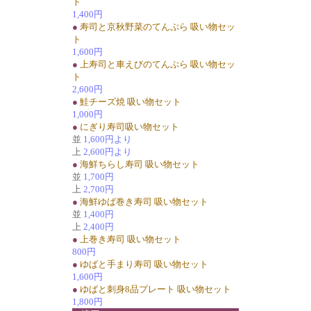
ト
1,400円
●
寿司と京秋野菜のてんぷら 吸い物セッ
ト
1,600円
●
上寿司と車えびのてんぷら 吸い物セッ
ト
2,600円
●
鮭チーズ焼 吸い物セット
1,000円
●
にぎり寿司吸い物セット
並
1,600円より
上
2,600円より
●
海鮮ちらし寿司 吸い物セット
並
1,700円
上
2,700円
●
海鮮ゆば巻き寿司 吸い物セット
並
1,400円
上
2,400円
●
上巻き寿司 吸い物セット
800円
●
ゆばと手まり寿司 吸い物セット
1,600円
●
ゆばと刺身8品プレート 吸い物セット
1,800円