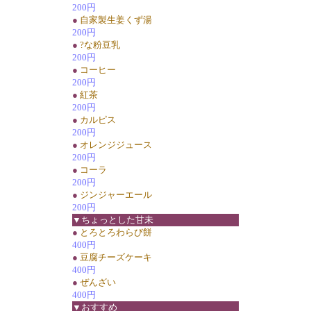
200円
●
自家製生姜くず湯
200円
●
?な粉豆乳
200円
●
コーヒー
200円
●
紅茶
200円
●
カルピス
200円
●
オレンジジュース
200円
●
コーラ
200円
●
ジンジャーエール
200円
▼ちょっとした甘未
●
とろとろわらび餅
400円
●
豆腐チーズケーキ
400円
●
ぜんざい
400円
▼おすすめ