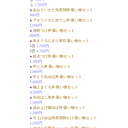
上
1,500円
●
あおりいかと烏骨鶏卵 吸い物セット
900円
●
アオリイカと赤ウニ丼 吸い物セット
2,000円
●
海鮮づけ丼 吸い物セット
800円
●
本まぐろにぎり寿司 吸い物セット
6貫
3,700円
8貫
4,700円
●
鉄火づけ丼 吸い物セット
1,300円
●
中とろ丼 吸い物セット
2,000円
●
中とろ生ゆば丼 吸い物セット
1,800円
●
極上まぐろ丼 吸い物セット
4,500円
●
生ゆば二色丼 吸い物セット
1,500円
●
汲み上げ紫ゆば丼 吸い物セット
1,300円
●
引上げゆば烏骨鶏卵かけ 吸い物セット
1,200円